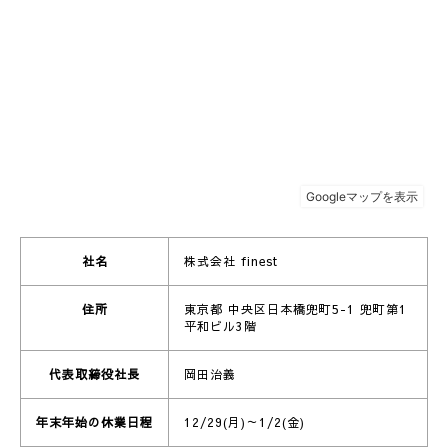
社名
株式会社 finest
住所
東京都 中央区日本橋兜町5-1 兜町第1
平和ビル3階
代表取締役社長
岡田治義
年末年始の休業日程
12/29(月)～1/2(金)